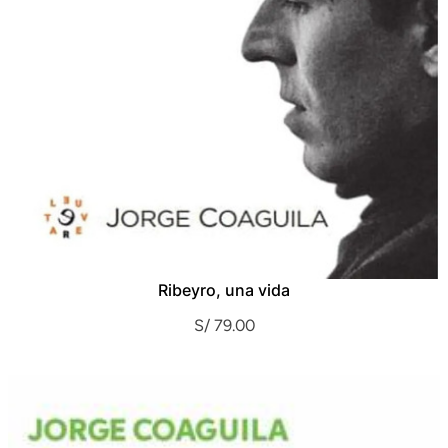
Ribeyro, una vida
S/
79.00