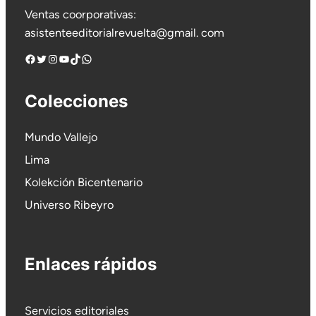
Ventas coorporativas:
asistenteeditorialrevuelta@gmail. com
Facebook
Twitter
Instagram
YouTube
TikTok
WhatsApp
Colecciones
Mundo Vallejo
Lima
Kolekción Bicentenario
Universo Ribeyro
Enlaces rápidos
Servicios editoriales