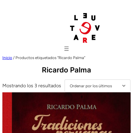
Inicio
/ Productos etiquetados “Ricardo Palma”
Ricardo Palma
Ordenado
Mostrando los 3 resultados
por
los
últimos