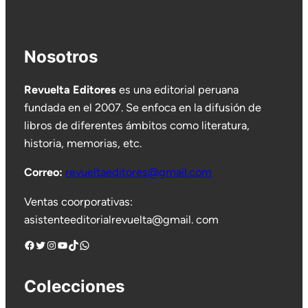
Nosotros
Revuelta Editores
es una editorial peruana
fundada en el 2007. Se enfoca en la difusión de
libros de diferentes ámbitos como literatura,
historia, memorias, etc.
Correo:
revueltaeditores@gmail.com
Ventas coorporativas:
asistenteeditorialrevuelta@gmail. com
Facebook
Twitter
Instagram
YouTube
TikTok
WhatsApp
Colecciones