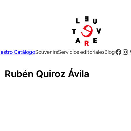
Facebook
Instagram
Twitter
estro Catálogo
Souvenirs
Servicios editoriales
Blog
Rubén Quiroz Ávila