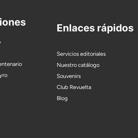
iones
Enlaces rápidos
o
Servicios editoriales
entenario
Nuestro catálogo
yro
Souvenirs
Club Revuelta
Blog