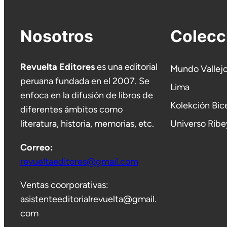
Nosotros
Colecc
Revuelta Editores
es una editorial
Mundo Vallej
peruana fundada en el 2007. Se
Lima
enfoca en la difusión de libros de
Kolekción Bic
diferentes ámbitos como
literatura, historia, memorias, etc.
Universo Ribe
Correo:
revueltaeditores@gmail.com
Ventas coorporativas:
asistenteeditorialrevuelta@gmail.
com