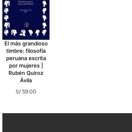
El más grandioso
timbre: filosofía
peruana escrita
por mujeres |
Rubén Quiroz
Ávila
S/
59.00